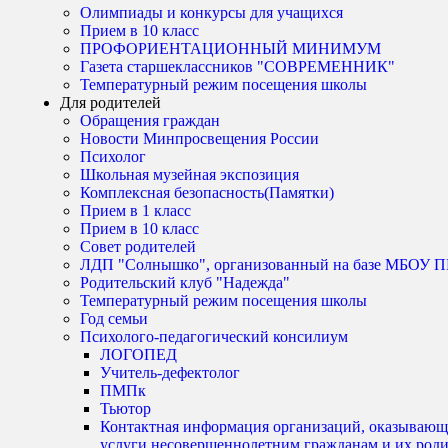
Олимпиады и конкурсы для учащихся
Прием в 10 класс
ПРОФОРИЕНТАЦИОННЫЙ МИНИМУМ
Газета старшеклассников "СОВРЕМЕННИК"
Температурный режим посещения школы
Для родителей
Обращения граждан
Новости Минпросвещения России
Психолог
Школьная музейная экспозиция
Комплексная безопасность(Памятки)
Прием в 1 класс
Прием в 10 класс
Совет родителей
ЛДП "Солнышко", организованный на базе МБО
Родительский клуб "Надежда"
Температурный режим посещения школы
Год семьи
Психолого-педагогический консилиум
ЛОГОПЕД
Учитель-дефектолог
ПМПк
Тьютор
Контактная информация организаций, оказывающ
услуги несовершеннолетним гражданам и их род