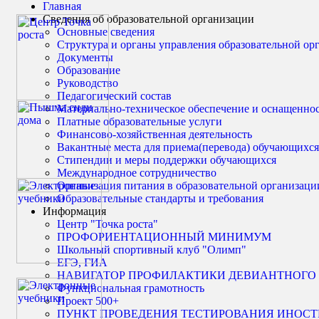
Главная
Сведения об образовательной организации
Основные сведения
Структура и органы управления образовательной ор
Документы
Образование
Руководство
Педагогический состав
Материально-техническое обеспечение и оснащенност
Платные образовательные услуги
Финансово-хозяйственная деятельность
Вакантные места для приема(перевода) обучающихся
Стипендии и меры поддержки обучающихся
Международное сотрудничество
Организация питания в образовательной организаци
Образовательные стандарты и требования
Информация
Центр "Точка роста"
ПРОФОРИЕНТАЦИОННЫЙ МИНИМУМ
Школьный спортивный клуб "Олимп"
ЕГЭ, ГИА
НАВИГАТОР ПРОФИЛАКТИКИ ДЕВИАНТНОГО
Функциональная грамотность
Проект 500+
ПУНКТ ПРОВЕДЕНИЯ ТЕСТИРОВАНИЯ ИНОС