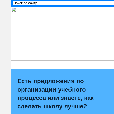
Есть предложения по
организации учебного
процесса или знаете, как
сделать школу лучше?