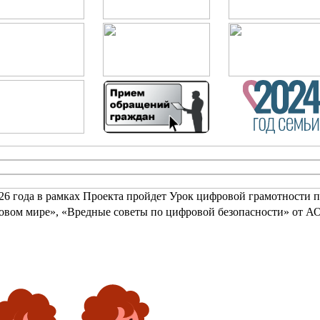
2026 года в рамках Проекта пройдет Урок цифровой грамотности 
овом мире», «Вредные советы по цифровой безопасности» от А