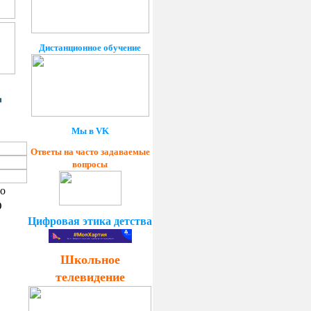
Дистанционное обучение
Мы в VK
Ответы на часто задаваемые
вопросы
по
О
Цифровая этика детства
Школьное
телевидение