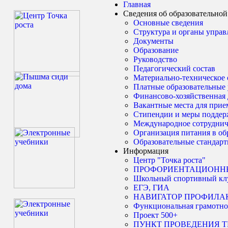
Главная
Сведения об образовательной
Основные сведения
Структура и органы управ
Документы
Образование
Руководство
Педагогический состав
Материально-техническое 
Платные образовательные 
Финансово-хозяйственная 
Вакантные места для прие
Стипендии и меры подде
Международное сотруднич
Организация питания в об
Образовательные стандарт
Информация
Центр "Точка роста"
ПРОФОРИЕНТАЦИОНН
Школьный спортивный кл
ЕГЭ, ГИА
НАВИГАТОР ПРОФИЛА
Функциональная грамотно
Проект 500+
ПУНКТ ПРОВЕДЕНИЯ 