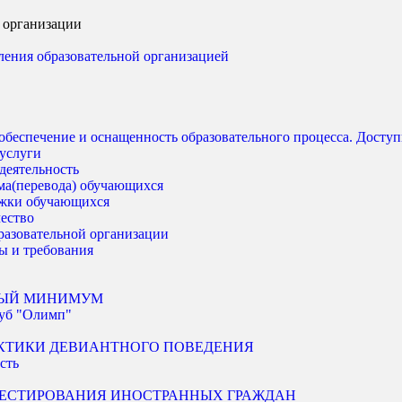
 организации
ления образовательной организацией
обеспечение и оснащенность образовательного процесса. Доступ
услуги
деятельность
ма(перевода) обучающихся
ржки обучающихся
ество
разовательной организации
ы и требования
ЫЙ МИНИМУМ
уб "Олимп"
КТИКИ ДЕВИАНТНОГО ПОВЕДЕНИЯ
сть
ТЕСТИРОВАНИЯ ИНОСТРАННЫХ ГРАЖДАН