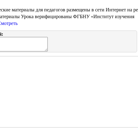
ские материалы для педагогов размещены в сети Интернет на ре
Материалы Урока верифицированы ФГБНУ «Институт изучения
Смотреть
й: