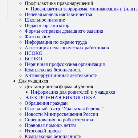
Профилактика правонарушений
Профилактика терроризма, минимизация и (или) 
Целевая модель наставничества
Школьное питание
Педагог-организатор
Формы отправки домашнего задания
Фотоальбом
Информация по охране труда
Аттестация педагогических работников
НСОКО
ВСОКО
Первичная профсоюзная организация
Комплексная безопасность
Антикоррупционная деятельность
Для учащихся
Дистанционная форма обучения
Информация для родителей и учащихся
ЭЛЕКТРОННАЯ БИБЛИОТЕКА
Обращения граждан
Школьный театр "Уральская березка"
Новости Минпросвещения России
Соревнования по робототехнике
Правовая помощь детям
Итоговый проект
Комплексная безопасность