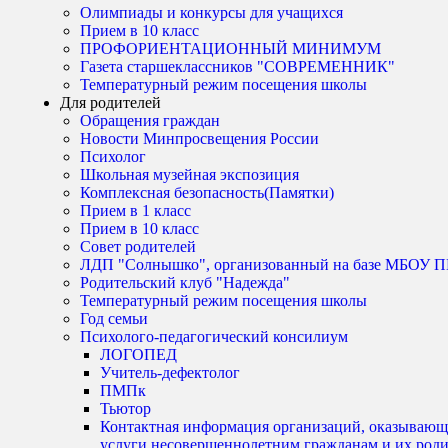
Олимпиады и конкурсы для учащихся
Прием в 10 класс
ПРОФОРИЕНТАЦИОННЫЙ МИНИМУМ
Газета старшеклассников "СОВРЕМЕННИК"
Температурный режим посещения школы
Для родителей
Обращения граждан
Новости Минпросвещения России
Психолог
Школьная музейная экспозиция
Комплексная безопасность(Памятки)
Прием в 1 класс
Прием в 10 класс
Совет родителей
ЛДП "Солнышко", организованный на базе МБО
Родительский клуб "Надежда"
Температурный режим посещения школы
Год семьи
Психолого-педагогический консилиум
ЛОГОПЕД
Учитель-дефектолог
ПМПк
Тьютор
Контактная информация организаций, оказывающ
услуги несовершеннолетним гражданам и их род