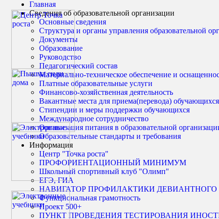
Главная
Сведения об образовательной организации
Основные сведения
Структура и органы управления образовательной ор
Документы
Образование
Руководство
Педагогический состав
Материально-техническое обеспечение и оснащенност
Платные образовательные услуги
Финансово-хозяйственная деятельность
Вакантные места для приема(перевода) обучающихся
Стипендии и меры поддержки обучающихся
Международное сотрудничество
Организация питания в образовательной организаци
Образовательные стандарты и требования
Информация
Центр "Точка роста"
ПРОФОРИЕНТАЦИОННЫЙ МИНИМУМ
Школьный спортивный клуб "Олимп"
ЕГЭ, ГИА
НАВИГАТОР ПРОФИЛАКТИКИ ДЕВИАНТНОГО
Функциональная грамотность
Проект 500+
ПУНКТ ПРОВЕДЕНИЯ ТЕСТИРОВАНИЯ ИНОС