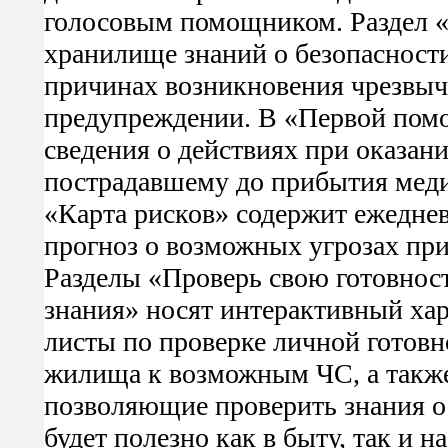
голосовым помощником. Раздел «
хранилище знаний о безопасност
причинах возникновения чрезвыч
предупреждении. В «Первой пом
сведения о действиях при оказа
пострадавшему до прибытия мед
«Карта рисков» содержит ежедне
прогноз о возможных угрозах при
Разделы «Проверь свою готовнос
знания» носят интерактивный хар
листы по проверке личной готовн
жилища к возможным ЧС, а также
позволяющие проверить знания о
будет полезно как в быту, так и н