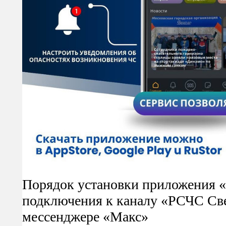
Порядок установки приложения 
подключения к каналу «РСЧС Све
мессенджере «Макс»