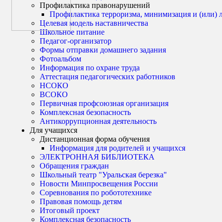
Профилактика правонарушений
Профилактика терроризма, минимизация и (или) 
Целевая модель наставничества
Школьное питание
Педагог-организатор
Формы отправки домашнего задания
Фотоальбом
Информация по охране труда
Аттестация педагогических работников
НСОКО
ВСОКО
Первичная профсоюзная организация
Комплексная безопасность
Антикоррупционная деятельность
Для учащихся
Дистанционная форма обучения
Информация для родителей и учащихся
ЭЛЕКТРОННАЯ БИБЛИОТЕКА
Обращения граждан
Школьный театр "Уральская березка"
Новости Минпросвещения России
Соревнования по робототехнике
Правовая помощь детям
Итоговый проект
Комплексная безопасность