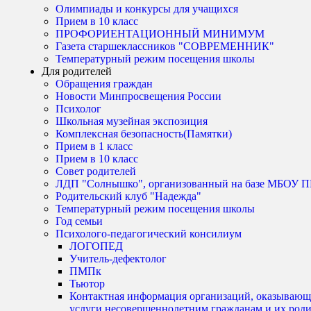
Олимпиады и конкурсы для учащихся
Прием в 10 класс
ПРОФОРИЕНТАЦИОННЫЙ МИНИМУМ
Газета старшеклассников "СОВРЕМЕННИК"
Температурный режим посещения школы
Для родителей
Обращения граждан
Новости Минпросвещения России
Психолог
Школьная музейная экспозиция
Комплексная безопасность(Памятки)
Прием в 1 класс
Прием в 10 класс
Совет родителей
ЛДП "Солнышко", организованный на базе МБО
Родительский клуб "Надежда"
Температурный режим посещения школы
Год семьи
Психолого-педагогический консилиум
ЛОГОПЕД
Учитель-дефектолог
ПМПк
Тьютор
Контактная информация организаций, оказывающ
услуги несовершеннолетним гражданам и их род