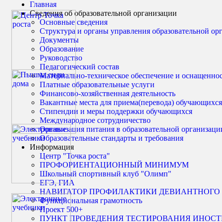
Главная
Сведения об образовательной организации
Основные сведения
Структура и органы управления образовательной ор
Документы
Образование
Руководство
Педагогический состав
Материально-техническое обеспечение и оснащенност
Платные образовательные услуги
Финансово-хозяйственная деятельность
Вакантные места для приема(перевода) обучающихся
Стипендии и меры поддержки обучающихся
Международное сотрудничество
Организация питания в образовательной организаци
Образовательные стандарты и требования
Информация
Центр "Точка роста"
ПРОФОРИЕНТАЦИОННЫЙ МИНИМУМ
Школьный спортивный клуб "Олимп"
ЕГЭ, ГИА
НАВИГАТОР ПРОФИЛАКТИКИ ДЕВИАНТНОГО
Функциональная грамотность
Проект 500+
ПУНКТ ПРОВЕДЕНИЯ ТЕСТИРОВАНИЯ ИНОС