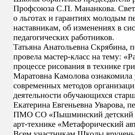
Профсоюза С.П. Мананкова. Свет
о льготах и гарантиях молодым п
наставникам, об изменениях в си
педагогических работников.
Татьяна Анатольевна Скрябина, п
провела мастер-класс на тему: «Р
процессе рисования в технике гр
Маратовна Камолова ознакомила 
современных методов организаци
деятельности обучающихся старш
Екатерина Евгеньевна Уварова, 
ПМО СО «Пышминский детский са
арт-технике «Метафорический ав
Всем участникам Школы вручен