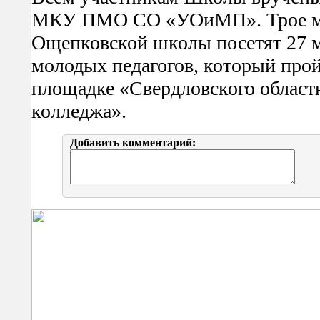
МКУ ПМО СО «УОиМП». Трое мо
Ощепковской школы посетят 27 м
молодых педагогов, который пройд
площадке «Свердловского областн
колледжа».
Добавить комментарий: