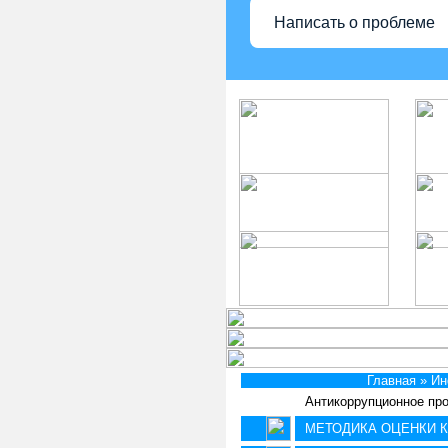
Написать о проблеме
Главная
» И
Антикоррупционное пр
МЕТОДИКА ОЦЕНКИ К