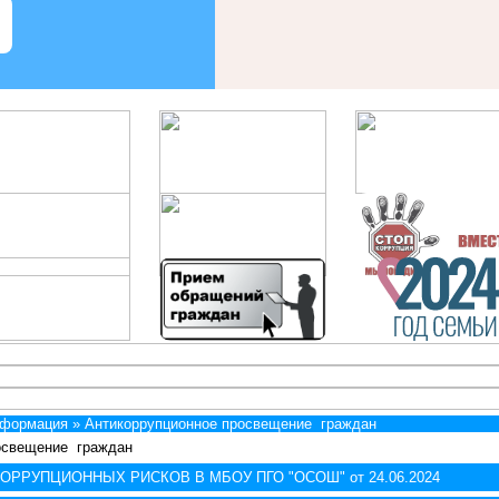
нформация »
Антикоррупционное просвещение граждан
освещение граждан
ОРРУПЦИОННЫХ РИСКОВ В МБОУ ПГО "ОСОШ" от 24.06.2024