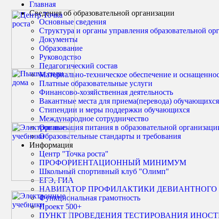
Главная
Сведения об образовательной организации
Основные сведения
Структура и органы управления образовательной ор
Документы
Образование
Руководство
Педагогический состав
Материально-техническое обеспечение и оснащенност
Платные образовательные услуги
Финансово-хозяйственная деятельность
Вакантные места для приема(перевода) обучающихся
Стипендии и меры поддержки обучающихся
Международное сотрудничество
Организация питания в образовательной организаци
Образовательные стандарты и требования
Информация
Центр "Точка роста"
ПРОФОРИЕНТАЦИОННЫЙ МИНИМУМ
Школьный спортивный клуб "Олимп"
ЕГЭ, ГИА
НАВИГАТОР ПРОФИЛАКТИКИ ДЕВИАНТНОГО
Функциональная грамотность
Проект 500+
ПУНКТ ПРОВЕДЕНИЯ ТЕСТИРОВАНИЯ ИНОС