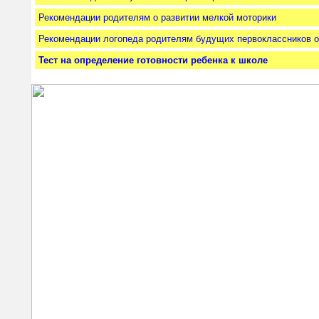
Рекомендации родителям о развитии мелкой моторики
Рекомендации логопеда родителям будущих первоклассников о
Тест на определение готовности ребенка к школе