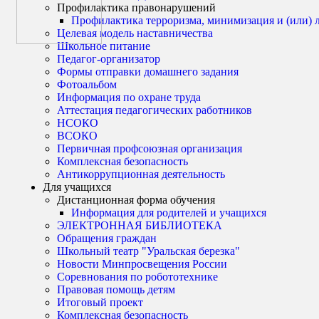
Профилактика правонарушений
Профилактика терроризма, минимизация и (или) 
Целевая модель наставничества
Школьное питание
Педагог-организатор
Формы отправки домашнего задания
Фотоальбом
Информация по охране труда
Аттестация педагогических работников
НСОКО
ВСОКО
Первичная профсоюзная организация
Комплексная безопасность
Антикоррупционная деятельность
Для учащихся
Дистанционная форма обучения
Информация для родителей и учащихся
ЭЛЕКТРОННАЯ БИБЛИОТЕКА
Обращения граждан
Школьный театр "Уральская березка"
Новости Минпросвещения России
Соревнования по робототехнике
Правовая помощь детям
Итоговый проект
Комплексная безопасность