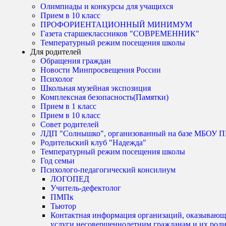
Олимпиады и конкурсы для учащихся
Прием в 10 класс
ПРОФОРИЕНТАЦИОННЫЙ МИНИМУМ
Газета старшеклассников "СОВРЕМЕННИК"
Температурный режим посещения школы
Для родителей
Обращения граждан
Новости Минпросвещения России
Психолог
Школьная музейная экспозиция
Комплексная безопасность(Памятки)
Прием в 1 класс
Прием в 10 класс
Совет родителей
ЛДП "Солнышко", организованный на базе МБО
Родительский клуб "Надежда"
Температурный режим посещения школы
Год семьи
Психолого-педагогический консилиум
ЛОГОПЕД
Учитель-дефектолог
ПМПк
Тьютор
Контактная информация организаций, оказывающ
услуги несовершеннолетним гражданам и их род