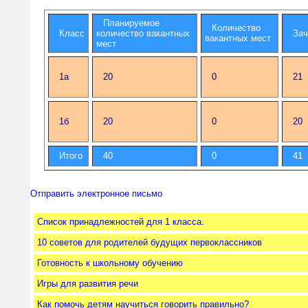
Планируемое
Количество
Класс
количество вакантных
Зач
вакантных мест
мест
1а
20
0
21
1б
20
0
20
Итого
40
0
41
Отправить электронное письмо
Cписок принадлежностей для 1 класса.
10 советов для родителей будущих первоклассников
Готовность к школьному обучению
Игры для развития речи
Как помочь детям научиться говорить правильно?