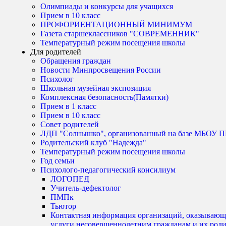
Олимпиады и конкурсы для учащихся
Прием в 10 класс
ПРОФОРИЕНТАЦИОННЫЙ МИНИМУМ
Газета старшеклассников "СОВРЕМЕННИК"
Температурный режим посещения школы
Для родителей
Обращения граждан
Новости Минпросвещения России
Психолог
Школьная музейная экспозиция
Комплексная безопасность(Памятки)
Прием в 1 класс
Прием в 10 класс
Совет родителей
ЛДП "Солнышко", организованный на базе МБО
Родительский клуб "Надежда"
Температурный режим посещения школы
Год семьи
Психолого-педагогический консилиум
ЛОГОПЕД
Учитель-дефектолог
ПМПк
Тьютор
Контактная информация организаций, оказывающ
услуги несовершеннолетним гражданам и их род