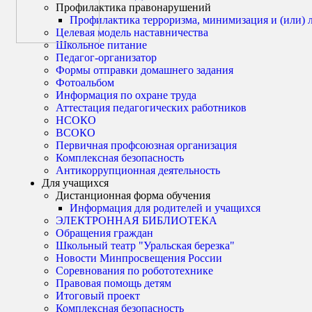
Профилактика правонарушений
Профилактика терроризма, минимизация и (или) 
Целевая модель наставничества
Школьное питание
Педагог-организатор
Формы отправки домашнего задания
Фотоальбом
Информация по охране труда
Аттестация педагогических работников
НСОКО
ВСОКО
Первичная профсоюзная организация
Комплексная безопасность
Антикоррупционная деятельность
Для учащихся
Дистанционная форма обучения
Информация для родителей и учащихся
ЭЛЕКТРОННАЯ БИБЛИОТЕКА
Обращения граждан
Школьный театр "Уральская березка"
Новости Минпросвещения России
Соревнования по робототехнике
Правовая помощь детям
Итоговый проект
Комплексная безопасность