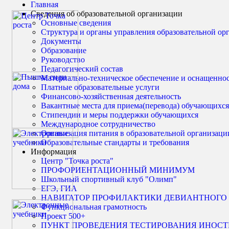
Главная
Сведения об образовательной организации
Основные сведения
Структура и органы управления образовательной ор
Документы
Образование
Руководство
Педагогический состав
Материально-техническое обеспечение и оснащенност
Платные образовательные услуги
Финансово-хозяйственная деятельность
Вакантные места для приема(перевода) обучающихся
Стипендии и меры поддержки обучающихся
Международное сотрудничество
Организация питания в образовательной организаци
Образовательные стандарты и требования
Информация
Центр "Точка роста"
ПРОФОРИЕНТАЦИОННЫЙ МИНИМУМ
Школьный спортивный клуб "Олимп"
ЕГЭ, ГИА
НАВИГАТОР ПРОФИЛАКТИКИ ДЕВИАНТНОГО
Функциональная грамотность
Проект 500+
ПУНКТ ПРОВЕДЕНИЯ ТЕСТИРОВАНИЯ ИНОС