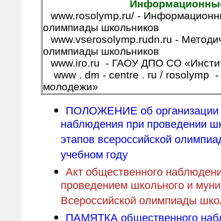
Информационные
www.rosolymp.ru/ - Информационн
олимпиады школьников
www.vserosolymp.rudn.ru - Методи
олимпиады школьников
www.iro.ru - ГАОУ ДПО СО «Инсти
www . dm - centre . ru / rosolymp
молодежи»
ПОЛОЖЕНИЕ об организации 
наблюдения при проведении шк
этапов всероссийской олимпиа
учебном году
Акт общественного наблюдени
проведением школьного и муни
Всероссийской олимпиады шко
ПАМЯТКА общественного наб