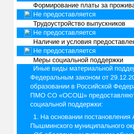
Формирование платы за прожив
Не предоставляется
Трудоустройство выпускников
Не предоставляется
Наличие и условия предоставле
Не предоставляется
Меры социальной поддержки
Иные виды материальной поддер
Федеральным законом от 29.12.
образовании в Российской Фед
ПМО СО «ОСОШ» предоставляют
социальной поддержки:
1. На основании постановления
Пышминского муниципального окру