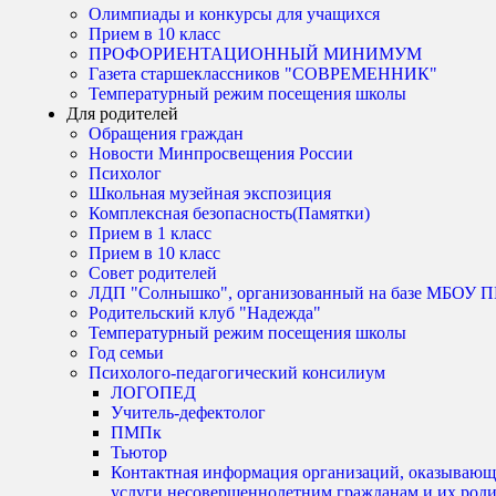
Олимпиады и конкурсы для учащихся
Прием в 10 класс
ПРОФОРИЕНТАЦИОННЫЙ МИНИМУМ
Газета старшеклассников "СОВРЕМЕННИК"
Температурный режим посещения школы
Для родителей
Обращения граждан
Новости Минпросвещения России
Психолог
Школьная музейная экспозиция
Комплексная безопасность(Памятки)
Прием в 1 класс
Прием в 10 класс
Совет родителей
ЛДП "Солнышко", организованный на базе МБО
Родительский клуб "Надежда"
Температурный режим посещения школы
Год семьи
Психолого-педагогический консилиум
ЛОГОПЕД
Учитель-дефектолог
ПМПк
Тьютор
Контактная информация организаций, оказывающ
услуги несовершеннолетним гражданам и их род