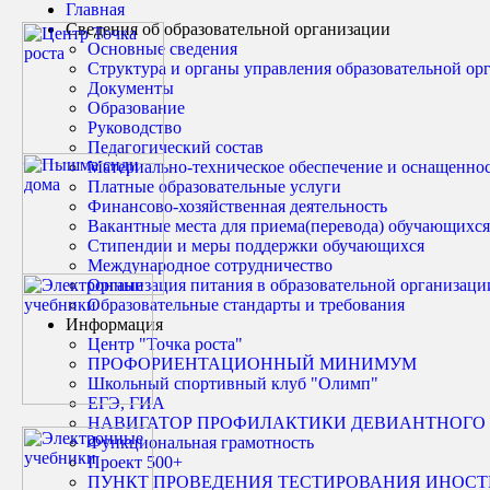
Главная
Сведения об образовательной организации
Основные сведения
Структура и органы управления образовательной ор
Документы
Образование
Руководство
Педагогический состав
Материально-техническое обеспечение и оснащенност
Платные образовательные услуги
Финансово-хозяйственная деятельность
Вакантные места для приема(перевода) обучающихся
Стипендии и меры поддержки обучающихся
Международное сотрудничество
Организация питания в образовательной организаци
Образовательные стандарты и требования
Информация
Центр "Точка роста"
ПРОФОРИЕНТАЦИОННЫЙ МИНИМУМ
Школьный спортивный клуб "Олимп"
ЕГЭ, ГИА
НАВИГАТОР ПРОФИЛАКТИКИ ДЕВИАНТНОГО
Функциональная грамотность
Проект 500+
ПУНКТ ПРОВЕДЕНИЯ ТЕСТИРОВАНИЯ ИНОС