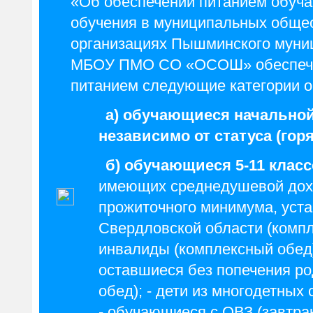
«Об обеспечении питанием обуч
обучения в муниципальных обще
организациях Пышминского муниц
МБОУ ПМО СО «ОСОШ» обеспечи
питанием следующие категории 
а) обучающиеся начальной
независимо от статуса (гор
б) обучающиеся 5-11 клас
имеющих среднедушевой дох
прожиточного минимума, уста
Свердловской области (компле
инвалиды (комплексный обед);
оставшиеся без попечения р
обед); - дети из многодетных
- обучающиеся с ОВЗ (завтра