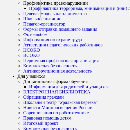
Профилактика правонарушений
Профилактика терроризма, минимизация и (или) 
Целевая модель наставничества
Школьное питание
Педагог-организатор
Формы отправки домашнего задания
Фотоальбом
Информация по охране труда
Аттестация педагогических работников
НСОКО
ВСОКО
Первичная профсоюзная организация
Комплексная безопасность
Антикоррупционная деятельность
Для учащихся
Дистанционная форма обучения
Информация для родителей и учащихся
ЭЛЕКТРОННАЯ БИБЛИОТЕКА
Обращения граждан
Школьный театр "Уральская березка"
Новости Минпросвещения России
Соревнования по робототехнике
Правовая помощь детям
Итоговый проект
Комплексная безопасность