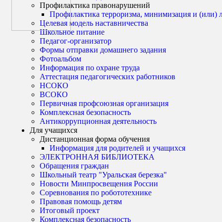
Профилактика правонарушений
Профилактика терроризма, минимизация и (или) 
Целевая модель наставничества
Школьное питание
Педагог-организатор
Формы отправки домашнего задания
Фотоальбом
Информация по охране труда
Аттестация педагогических работников
НСОКО
ВСОКО
Первичная профсоюзная организация
Комплексная безопасность
Антикоррупционная деятельность
Для учащихся
Дистанционная форма обучения
Информация для родителей и учащихся
ЭЛЕКТРОННАЯ БИБЛИОТЕКА
Обращения граждан
Школьный театр "Уральская березка"
Новости Минпросвещения России
Соревнования по робототехнике
Правовая помощь детям
Итоговый проект
Комплексная безопасность