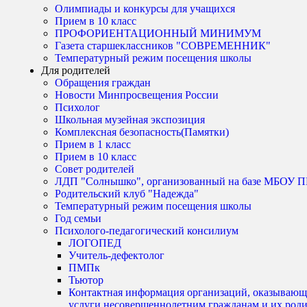
Олимпиады и конкурсы для учащихся
Прием в 10 класс
ПРОФОРИЕНТАЦИОННЫЙ МИНИМУМ
Газета старшеклассников "СОВРЕМЕННИК"
Температурный режим посещения школы
Для родителей
Обращения граждан
Новости Минпросвещения России
Психолог
Школьная музейная экспозиция
Комплексная безопасность(Памятки)
Прием в 1 класс
Прием в 10 класс
Совет родителей
ЛДП "Солнышко", организованный на базе МБО
Родительский клуб "Надежда"
Температурный режим посещения школы
Год семьи
Психолого-педагогический консилиум
ЛОГОПЕД
Учитель-дефектолог
ПМПк
Тьютор
Контактная информация организаций, оказывающ
услуги несовершеннолетним гражданам и их род