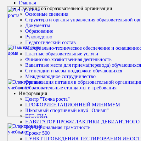
Главная
Сведения об образовательной организации
Основные сведения
Структура и органы управления образовательной ор
Документы
Образование
Руководство
Педагогический состав
Материально-техническое обеспечение и оснащенност
Платные образовательные услуги
Финансово-хозяйственная деятельность
Вакантные места для приема(перевода) обучающихся
Стипендии и меры поддержки обучающихся
Международное сотрудничество
Организация питания в образовательной организаци
Образовательные стандарты и требования
Информация
Центр "Точка роста"
ПРОФОРИЕНТАЦИОННЫЙ МИНИМУМ
Школьный спортивный клуб "Олимп"
ЕГЭ, ГИА
НАВИГАТОР ПРОФИЛАКТИКИ ДЕВИАНТНОГО
Функциональная грамотность
Проект 500+
ПУНКТ ПРОВЕДЕНИЯ ТЕСТИРОВАНИЯ ИНОС